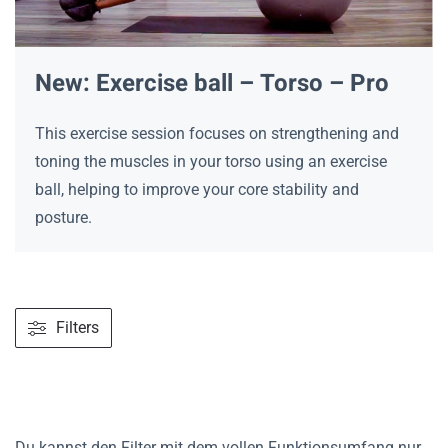
New: Exercise ball – Torso – Pro
This exercise session focuses on strengthening and
toning the muscles in your torso using an exercise
ball, helping to improve your core stability and
posture.
Filters
Du kannst den Filter mit dem vollen Funktionsumfang nur