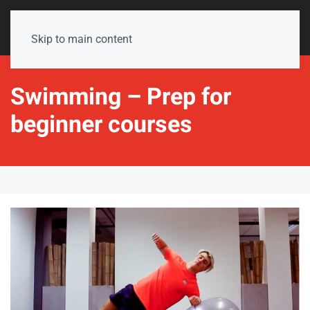
Skip to main content
Swimming – Prep for
beginner courses